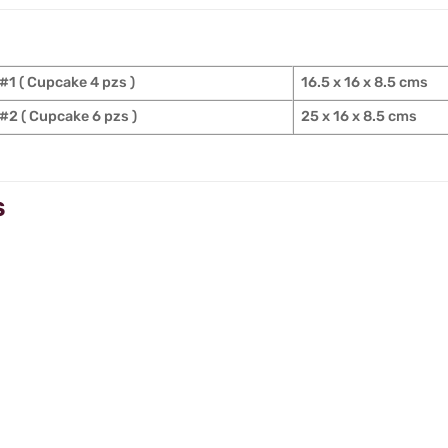
#1 ( Cupcake 4 pzs )
16.5 x 16 x 8.5 cms
#2 ( Cupcake 6 pzs )
25 x 16 x 8.5 cms
S