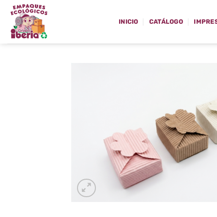
Skip
to
INICIO
CATÁLOGO
IMPRE
content